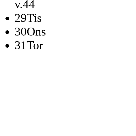
v.44
29
Tis
30
Ons
31
Tor